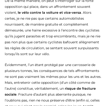
De la même manière, on peut s’interroger sur la forte
opposition qui place, dans un affrontement souvent
violent,
le vélo contre la voiture et vice-versa
. Alors
certes, je ne nie pas que certains automobilistes
nourrissent, de manière gratuite et complètement
démesurée, une haine excessive à l’encontre des cyclistes
qu’ils jugent parasites et trop encombrants, mais je ne nie
pas non plus que certains cyclistes bafouent allègrement
les règles de circulation, se sentant souvent surpuissants
lorsqu’ils sont sur leur vélo.
Évidemment, l’un étant protégé par une carrosserie de
plusieurs tonnes, les conséquences de tels affrontements
ne sont pas vraiment les mêmes pour les uns et les autres.
Mais, entretenir cette opposition (d’un côté comme de
l’autre) constitue, véritablement, un
risque de fracture
sociale
. Fracture d’autant plus aberrante puisque, ne
l’oublions pas, rien ne nous préserve d’être (enfin si, celles