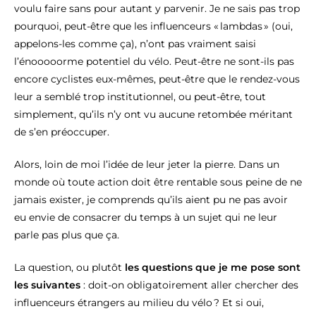
voulu faire sans pour autant y parvenir. Je ne sais pas trop
pourquoi, peut-être que les influenceurs « lambdas » (oui,
appelons-les comme ça), n’ont pas vraiment saisi
l’énooooorme potentiel du vélo. Peut-être ne sont-ils pas
encore cyclistes eux-mêmes, peut-être que le rendez-vous
leur a semblé trop institutionnel, ou peut-être, tout
simplement, qu’ils n’y ont vu aucune retombée méritant
de s’en préoccuper.
Alors, loin de moi l’idée de leur jeter la pierre. Dans un
monde où toute action doit être rentable sous peine de ne
jamais exister, je comprends qu’ils aient pu ne pas avoir
eu envie de consacrer du temps à un sujet qui ne leur
parle pas plus que ça.
La question, ou plutôt
les questions que je me pose sont
les suivantes
: doit-on obligatoirement aller chercher des
influenceurs étrangers au milieu du vélo ? Et si oui,