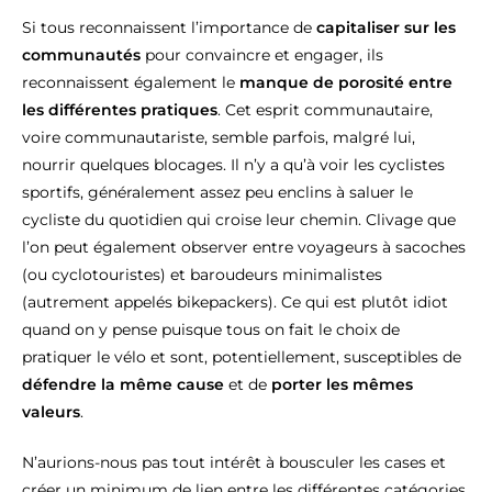
Si tous reconnaissent l’importance de
capitaliser sur les
communautés
pour convaincre et engager, ils
reconnaissent également le
manque de porosité
entre
les différentes pratiques
. Cet esprit communautaire,
voire communautariste, semble parfois, malgré lui,
nourrir quelques blocages. Il n’y a qu’à voir les cyclistes
sportifs, généralement assez peu enclins à saluer le
cycliste du quotidien qui croise leur chemin. Clivage que
l’on peut également observer entre voyageurs à sacoches
(ou cyclotouristes) et baroudeurs minimalistes
(autrement appelés bikepackers). Ce qui est plutôt idiot
quand on y pense puisque tous on fait le choix de
pratiquer le vélo et sont, potentiellement, susceptibles de
défendre la même cause
et de
porter les mêmes
valeurs
.
N’aurions-nous pas tout intérêt à bousculer les cases et
créer un minimum de lien entre les différentes catégories