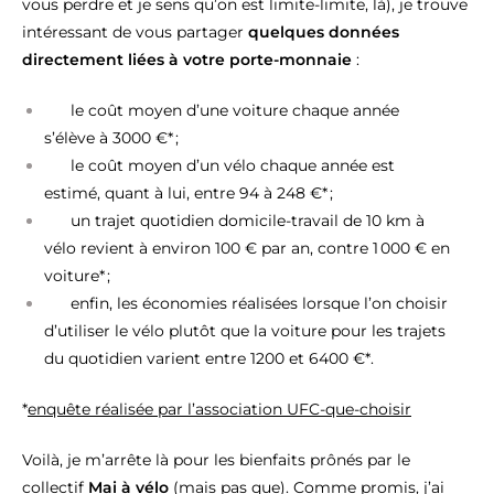
vous perdre et je sens qu’on est limite-limite, là), je trouve
intéressant de vous partager
quelques données
directement liées à votre porte-monnaie
:
le coût moyen d’une voiture chaque année
s’élève à 3000 €* ;
le coût moyen d’un vélo chaque année est
estimé, quant à lui, entre 94 à 248 €* ;
un trajet quotidien domicile-travail de 10 km à
vélo revient à environ 100 € par an, contre 1 000 € en
voiture* ;
enfin, les économies réalisées lorsque l’on choisir
d’utiliser le vélo plutôt que la voiture pour les trajets
du quotidien varient entre 1200 et 6400 €*.
*
enquête réalisée par l’association UFC-que-choisir
Voilà, je m’arrête là pour les bienfaits prônés par le
collectif
Mai à vélo
(mais pas que). Comme promis, j’ai