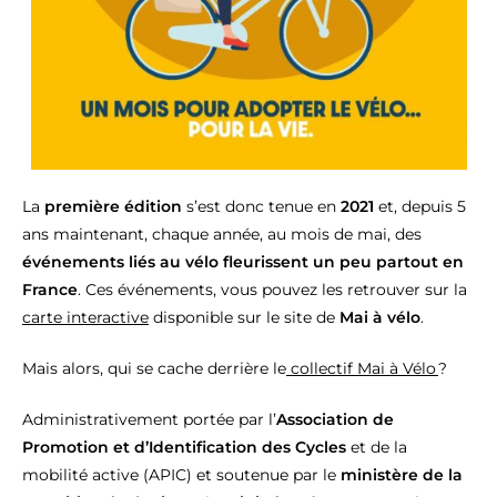
La
première édition
s’est donc tenue en
2021
et, depuis 5
ans maintenant, chaque année, au mois de mai, des
événements liés au vélo fleurissent un peu partout en
France
. Ces événements, vous pouvez les retrouver sur la
carte interactive
disponible sur le site de
Mai à vélo
.
Mais alors, qui se cache derrière le
collectif Mai à Vélo
?
Administrativement portée par l’
Association de
Promotion et d’Identification des Cycles
et de la
mobilité active (APIC) et soutenue par le
ministère de la