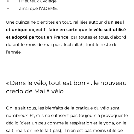
l’Heureux Cyclage,
ainsi que l’ADEME.
Une quinzaine d’entités en tout, ralliées autour d’
un seul
et unique objectif
:
faire en sorte que le vélo soit utilisé
et adopté partout en France
, par toutes et tous, d’abord
durant le mois de mai puis, Inch’allah, tout le reste de
l’année.
« Dans le vélo, tout est bon » : le nouveau
credo de Mai à vélo
On le sait tous, les
bienfaits de la pratique du vélo
sont
nombreux. Et, s’ils ne suffisent pas toujours à provoquer le
déclic (c’est un peu comme la respiration et le yoga, on le
sait, mais on ne le fait pas), il n’en est pas moins utile de