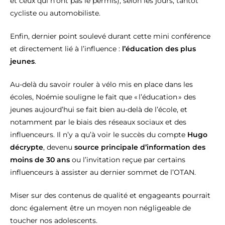
et ceux qui n’ont pas le permis), selon les jours, tantôt
cycliste ou automobiliste.
Enfin, dernier point soulevé durant cette mini conférence
et directement lié à l’influence :
l’éducation des plus
jeunes
.
Au-delà du savoir rouler à vélo mis en place dans les
écoles, Noémie souligne le fait que « l’éducation » des
jeunes aujourd’hui se fait bien au-delà de l’école, et
notamment par le biais des réseaux sociaux et des
influenceurs. Il n’y a qu’à voir le succès du compte
Hugo
décrypte
, devenu
source principale d’information des
moins de 30 ans
ou l’invitation reçue par certains
influenceurs à assister au dernier sommet de l’OTAN.
Miser sur des contenus de qualité et engageants pourrait
donc également être un moyen non négligeable de
toucher nos adolescents.