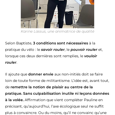
Karine Lassus, une animatrice de qualité
Selon Baptiste,
3 conditions sont nécessaires
à la
pratique du vélo : le
savoir rouler
, le
pouvoir rouler
et,
lorsque ces deux dernières sont remplies, le
vouloir
rouler
.
Il ajoute que
donner envie
aux non-initiés doit se faire
loin de toute forme de militantisme. L’idée est, avant tout,
de
remettre la notion de plaisir au centre de la
pratique. Sans culpabilisation inutile ni leçons données
à la volée.
Affirmation que vient compléter Pauline en
précisant, qu’aujourd’hui, l’axe écologique seul ne suffit
plus à convaincre. Ou du moins, qu’il ne convainc qu’une