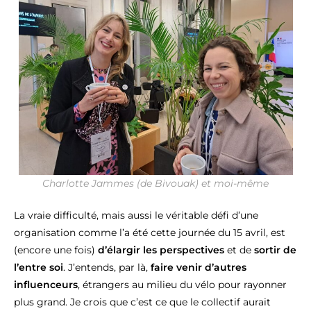
Charlotte Jammes (de Bivouak) et moi-même
La vraie difficulté, mais aussi le véritable défi d’une
organisation comme l’a été cette journée du 15 avril, est
(encore une fois)
d’élargir les perspectives
et de
sortir de
l’entre soi
. J’entends, par là,
faire venir d’autres
influenceurs
, étrangers au milieu du vélo pour rayonner
plus grand. Je crois que c’est ce que le collectif aurait