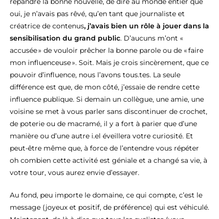
répandre la bonne nouvelle, de dire au monde entier que
oui, je n’avais pas rêvé, qu’en tant que journaliste et
créatrice de contenus
, j’avais bien un rôle à jouer dans la
sensibilisation du grand public
. D’aucuns m’ont «
accusée » de vouloir prêcher la bonne parole ou de « faire
mon influenceuse ». Soit. Mais je crois sincèrement, que ce
pouvoir d’influence, nous l’avons tous.tes. La seule
différence est que, de mon côté, j’essaie de rendre cette
influence publique. Si demain un collègue, une amie, une
voisine se met à vous parler sans discontinuer de crochet,
de poterie ou de macramé, il y a fort à parier que d’une
manière ou d’une autre i.el éveillera votre curiosité. Et
peut-être même que, à force de l’entendre vous répéter
oh combien cette activité est géniale et a changé sa vie, à
votre tour, vous aurez envie d’essayer.
Au fond, peu importe le domaine, ce qui compte, c’est le
message (joyeux et positif, de préférence) qui est véhiculé.