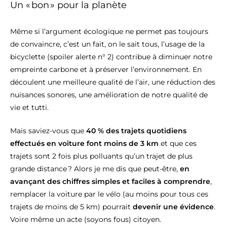
Un « bon » pour la planète
Même si l’argument écologique ne permet pas toujours
de convaincre, c’est un fait, on le sait tous, l’usage de la
bicyclette (spoiler alerte n° 2) contribue à diminuer notre
empreinte carbone et à préserver l’environnement. En
découlent une meilleure qualité de l’air, une réduction des
nuisances sonores, une amélioration de notre qualité de
vie et tutti.
Mais saviez-vous que
40 % des trajets quotidiens
effectués en voiture font moins de 3 km
et que ces
trajets sont 2 fois plus polluants qu’un trajet de plus
grande distance ? Alors je me dis que peut-être,
en
avançant des chiffres simples et faciles à comprendre
,
remplacer la voiture par le vélo (au moins pour tous ces
trajets de moins de 5 km) pourrait
devenir une évidence
.
Voire même un acte (soyons fous) citoyen.