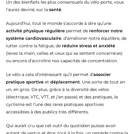
Un des bienfaits les plus consensuels du vélo porte, vous
l’aurez deviné, sur la
santé
.
Aujourd’hui, tout le monde s’accorde à dire qu’une
activité physique régulière
permet de
renforcer notre
système cardiovasculaire
, d’améliorer notre équilibre, de
lutter contre la fatigue, de
réduire stress et anxiété
(levez la main, celles et ceux qui se sentent concerné.es)
ou encore d’accroître nos capacités de concentration.
Le vélo a cela d’intéressant qu’il permet d’
associer
pratique sportive
et
déplacement
. Une sorte de tout en
un, en gros. De plus, grâce à la diversité des vélos
(électrique, VTC, VTT, et j’en passe) et des pratiques, le
cyclisme est l’une des rares pratiques sportives
accessibles à des publics très différents.
Qui aurait cru que cet outil du quotidien puisse avoir
autant de vertus et être, tout à la fois, un remède contre la