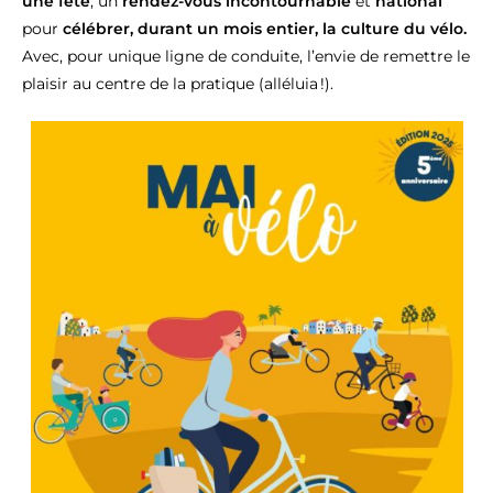
une fête
, un
rendez-vous incontournable
et
national
pour
célébrer, durant un mois entier, la culture du vélo.
Avec, pour unique ligne de conduite, l’envie de remettre le
plaisir au centre de la pratique (alléluia !).