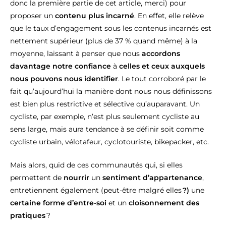
donc la première partie de cet article, merci) pour
proposer un
contenu plus incarné
. En effet, elle relève
que le taux d’engagement sous les contenus incarnés est
nettement supérieur (plus de 37 % quand même) à la
moyenne, laissant à penser que nous
accordons
davantage notre confiance
à
celles et ceux auxquels
nous pouvons nous identifier
. Le tout corroboré par le
fait qu’aujourd’hui la manière dont nous nous définissons
est bien plus restrictive et sélective qu’auparavant. Un
cycliste, par exemple, n’est plus seulement cycliste au
sens large, mais aura tendance à se définir soit comme
cycliste urbain, vélotafeur, cyclotouriste, bikepacker, etc.
Mais alors, quid de ces communautés qui, si elles
permettent de
nourrir
un
sentiment d’appartenance
,
entretiennent également (peut-être malgré elles
?)
une
certaine forme d’entre-soi
et un
cloisonnement des
pratiques
?